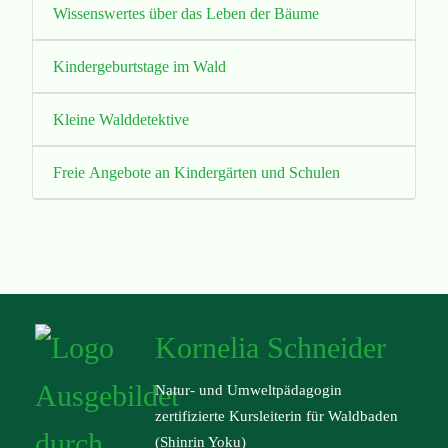
Wissenswertes über das Leben der Bäume
Kindergeburtstage im Wald
Kleine Walddetektive
Freie Angebote an Kindergärten und Schulen
Kornelia Schneider
Natur- und Umweltpädagogin
zertifizierte Kursleiterin für Waldbaden
(Shinrin Yoku)